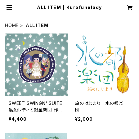
ALL ITEM | Kurofunelady
HOME
ALL ITEM
SWEET SWINGN' SUITE
旅のはじまり 水の都楽
黒船レディと銀星楽団 作品
団
集
¥4,400
¥2,000