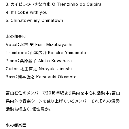
3. カイピラの小さな汽車 O Trenzinho do Caipira
4. If I cobe with you
5. Chinatown my Chinatown
水の都楽団
Vocal：水林 史 Fumi Mizubayashi
Trombone：山本広介 Kosuke Yamamoto
Piano：桑原晶子 Akiko Kuwahara
Guitar：地主直之 Naoyuki Jinushi
Bass：岡本勝之 Katsuyuki Okamoto
富山在住のメンバーで2018年頃より県内を中心に活動中。富山
県内外の音楽シーンを盛り上げているメンバーそれぞれの演奏
活動も幅広く、個性豊か。
水の都楽団