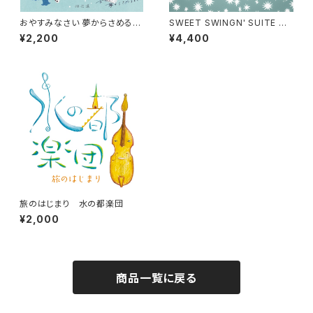
おやすみなさい 夢からさめるま
SWEET SWINGN' SUITE 黒
で 梅花藻
船レディと銀星楽団 作品集
¥2,200
¥4,400
旅のはじまり 水の都楽団
¥2,000
商品一覧に戻る