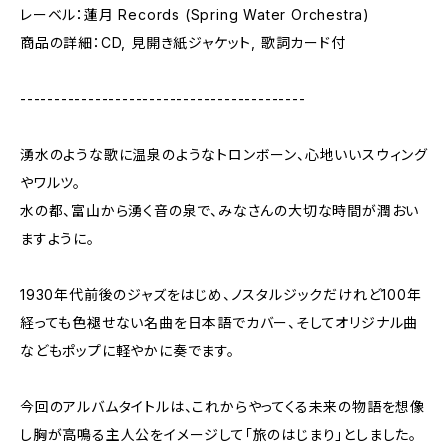
レーベル：蓮月 Records (Spring Water Orchestra)
商品の詳細：CD, 見開き紙ジャケット, 歌詞カード付
------------------------------------------
湧水のような歌に温泉のようなトロンボーン、心地いいスウィング
やワルツ。
水の都、富山から湧く音の泉で、みなさんの大切な時間が潤おい
ますように。
1930年代前後のジャズをはじめ、ノスタルジックだけれど100年
経っても色褪せない名曲を日本語でカバー、そしてオリジナル曲
などもポップに軽やかに奏でます。
今回のアルバムタイトルは、これからやってくる未来の物語を想像
し胸が高鳴る主人公をイメージして「旅のはじまり」としました。