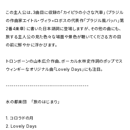
この主人公は、3曲目に収録の「カイピラの小さな汽車」（ブラジル
の作曲家エイトル・ヴィラ=ロボスの代表作「ブラジル風バッハ」第
2番4楽章）に書いた日本語詞に登場しますが、その他の曲にも、
旅する主人公の見た色々な場面や景色が聴いてくださる方の目
の前に鮮やかに浮かびます。
トロンボーンの山本広介作曲、ボーカル水林史作詞のポップでス
ウィンギーなオリジナル曲「Lovely Days」にも注目。
------------------------------------------
水の都楽団 「旅のはじまり」
1. コロラドの月
2. Lovely Days